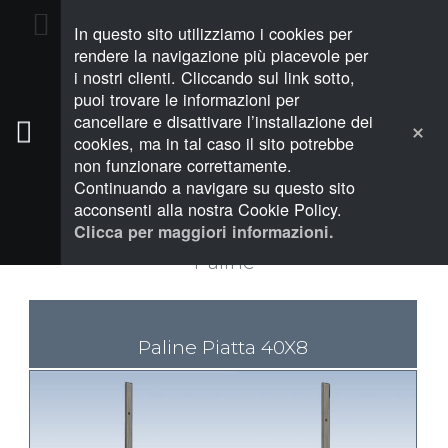
In questo sito utilizziamo i cookies per
PREVENTIVO (0)
rendere la navigazione più piacevole per
i nostri clienti. Cliccando sul link sotto,
puoi trovare le informazioni per
cancellare e disattivare l’installazione dei
cookies, ma in tal caso il sito potrebbe
non funzionare correttamente.
PALINE
Continuando a navigare su questo sito
acconsenti alla nostra Cookie Policy.
Clicca per maggiori informazioni.
Paline
Paline Piatta 40X8