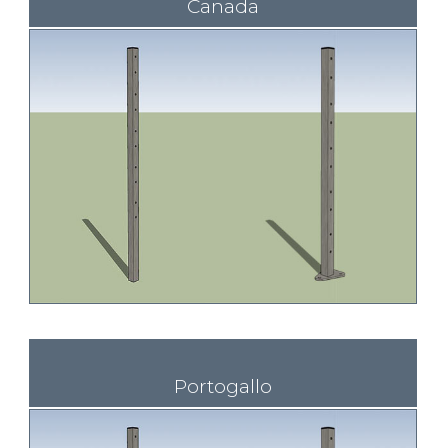
Canada
Portogallo