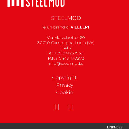
STEELMOD
è un brand di
VIELLEPI
Via Marzabotto, 20
30010 Campagna Lupia (Ve)
ITALY
Tel. +39.0412379391
P.Iva 04491170272
info@steelmod.it
Copyright
Privacy
Cookie
LINKNESS