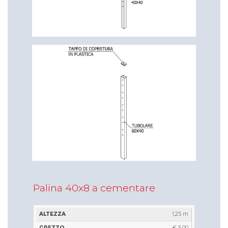
Palina 40x8 a cementare
ALTEZZA
GREZZO
ZINCATO
VERNICIATO
1,25 m
€ 5,00