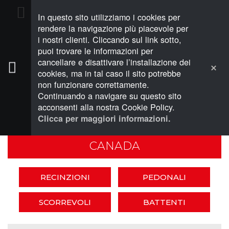
In questo sito utilizziamo i cookies per
PREVENTIVO (0)
rendere la navigazione più piacevole per
i nostri clienti. Cliccando sul link sotto,
puoi trovare le informazioni per
cancellare e disattivare l’installazione dei
cookies, ma in tal caso il sito potrebbe
non funzionare correttamente.
RECINZIONI E CANCELLI
Continuando a navigare su questo sito
CANADA
acconsenti alla nostra Cookie Policy.
Clicca per maggiori informazioni.
CANADA
RECINZIONI
PEDONALI
SCORREVOLI
BATTENTI