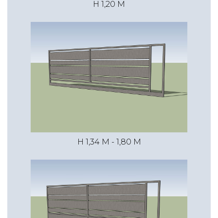
H 1,20 M
H 1,34 M - 1,80 M