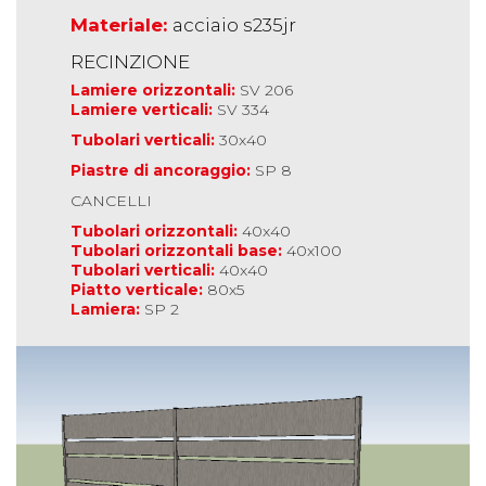
Materiale:
acciaio s235jr
RECINZIONE
Lamiere orizzontali:
SV 206
Lamiere verticali:
SV 334
Tubolari verticali:
30x40
Piastre di ancoraggio:
SP 8
CANCELLI
Tubolari orizzontali:
40x40
Tubolari orizzontali base:
40x100
Tubolari verticali:
40x40
Piatto verticale:
80x5
Lamiera:
SP 2