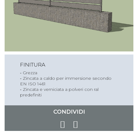
FINITURA
‐ Grezza
‐ Zincata a caldo per immersione secondo
EN ISO 1461
‐ Zincata e verniciata a polveri con ral
predefiniti
CONDIVIDI