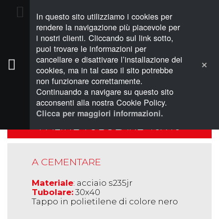
In questo sito utilizziamo i cookies per
PREVENTIVO (0)
rendere la navigazione più piacevole per
i nostri clienti. Cliccando sul link sotto,
puoi trovare le informazioni per
cancellare e disattivare l’installazione dei
cookies, ma in tal caso il sito potrebbe
non funzionare correttamente.
PALINE
Continuando a navigare su questo sito
acconsenti alla nostra Cookie Policy.
Clicca per maggiori informazioni.
PALINE TUBOLARE 40X40
A CEMENTARE
Materiale
: acciaio s235jr
Tubolare:
30x40
Tappo in polietilene di colore nero