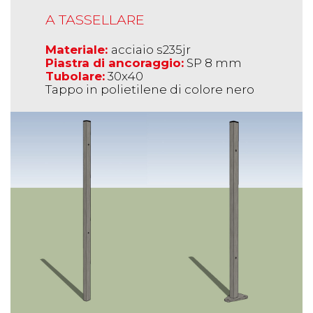
A TASSELLARE
Materiale:
acciaio s235jr
Piastra di ancoraggio:
SP 8 mm
Tubolare:
30x40
Tappo in polietilene di colore nero