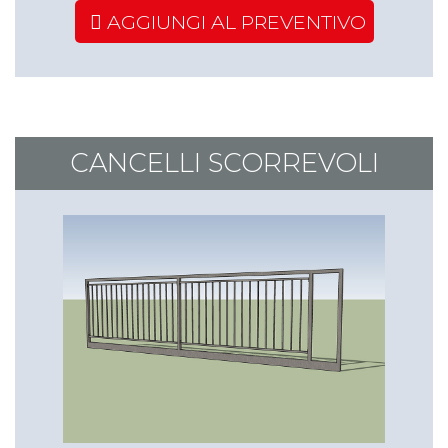
AGGIUNGI AL PREVENTIVO
€ 335,25
CANCELLI SCORREVOLI