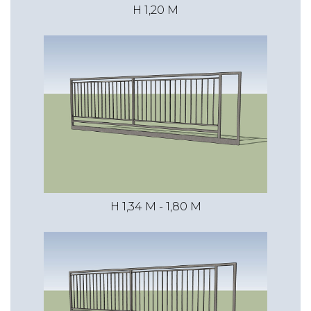
H 1,20 M
H 1,34 M - 1,80 M