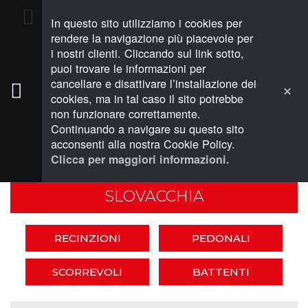
In questo sito utilizziamo i cookies per
PREVENTIVO (0)
rendere la navigazione più piacevole per
i nostri clienti. Cliccando sul link sotto,
puoi trovare le informazioni per
cancellare e disattivare l’installazione dei
cookies, ma in tal caso il sito potrebbe
non funzionare correttamente.
RECINZIONI E CANCELLI
Continuando a navigare su questo sito
SLOVACCHIA
acconsenti alla nostra Cookie Policy.
Clicca per maggiori informazioni.
SLOVACCHIA
RECINZIONI
PEDONALI
SCORREVOLI
BATTENTI