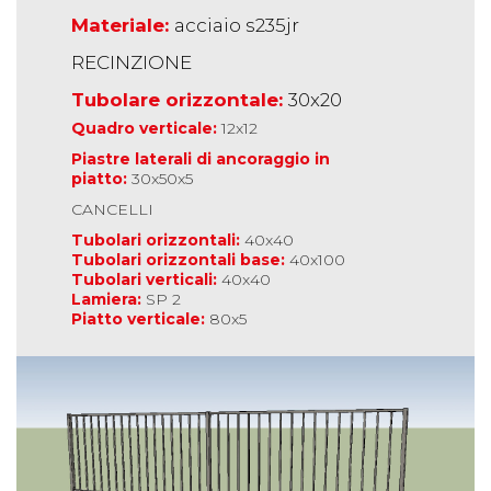
Materiale:
acciaio s235jr
RECINZIONE
Tubolare orizzontale:
30x20
Quadro verticale:
12x12
Piastre laterali di ancoraggio in
piatto:
30x50x5
CANCELLI
Tubolari orizzontali:
40x40
Tubolari orizzontali base:
40x100
Tubolari verticali:
40x40
Lamiera:
SP 2
Piatto verticale:
80x5