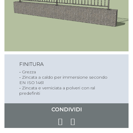
FINITURA
‐ Grezza
‐ Zincata a caldo per immersione secondo
EN ISO 1461
‐ Zincata e verniciata a polveri con ral
predefiniti
CONDIVIDI