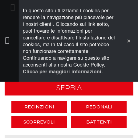
In questo sito utilizziamo i cookies per
PREVENTIVO (0)
rendere la navigazione più piacevole per
i nostri clienti. Cliccando sul link sotto,
puoi trovare le informazioni per
cancellare e disattivare l’installazione dei
cookies, ma in tal caso il sito potrebbe
non funzionare correttamente.
RECINZIONI E CANCELLI
Continuando a navigare su questo sito
SERBIA
acconsenti alla nostra Cookie Policy.
Clicca per maggiori informazioni.
SERBIA
RECINZIONI
PEDONALI
SCORREVOLI
BATTENTI