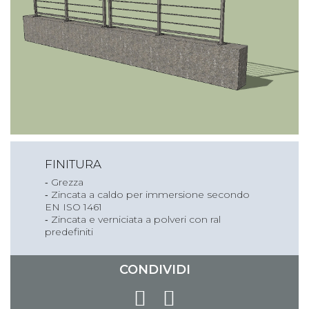
FINITURA
‐ Grezza
‐ Zincata a caldo per immersione secondo
EN ISO 1461
‐ Zincata e verniciata a polveri con ral
predefiniti
CONDIVIDI