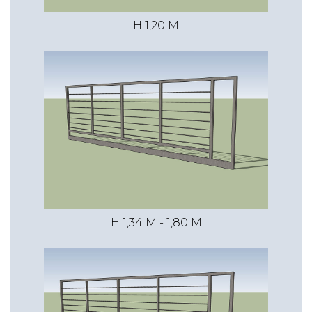
H 1,20 M
H 1,34 M - 1,80 M